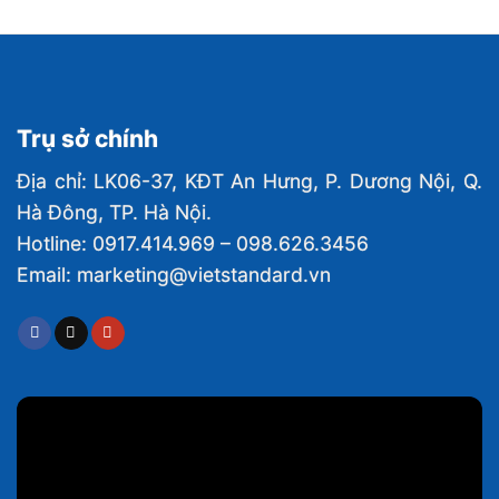
Trụ sở chính
Địa chỉ: LK06-37, KĐT An Hưng, P. Dương Nội, Q.
Hà Đông, TP. Hà Nội.
Hotline: 0917.414.969 – 098.626.3456
Email: marketing@vietstandard.vn