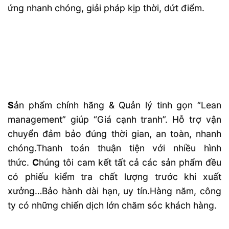
ứng nhanh chóng, giải pháp kịp thời, dứt điểm.
S
ản phẩm chính hãng & Quản lý tinh gọn “Lean
management” giúp “Giá cạnh tranh”. Hỗ trợ vận
chuyển đảm bảo đúng thời gian, an toàn, nhanh
chóng.Thanh toán thuận tiện với nhiều hình
thức.
C
húng tôi cam kết tất cả các sản phẩm đều
có phiếu kiểm tra chất lượng trước khi xuất
xưởng…Bảo hành dài hạn, uy tín.Hàng năm, công
ty có những chiến dịch lớn chăm sóc khách hàng.