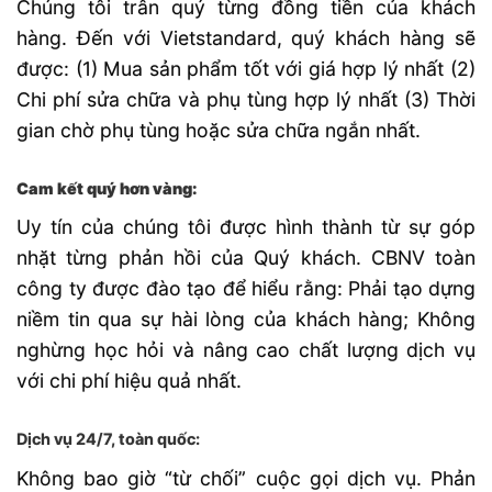
Chúng tôi trân quý từng đồng tiền của khách
hàng. Đến với Vietstandard, quý khách hàng sẽ
được: (1) Mua sản phẩm tốt với giá hợp lý nhất (2)
Chi phí sửa chữa và phụ tùng hợp lý nhất (3) Thời
gian chờ phụ tùng hoặc sửa chữa ngắn nhất.
Cam kết quý hơn vàng:
Uy tín của chúng tôi được hình thành từ sự góp
nhặt từng phản hồi của Quý khách. CBNV toàn
công ty được đào tạo để hiểu rằng: Phải tạo dựng
niềm tin qua sự hài lòng của khách hàng; Không
nghừng học hỏi và nâng cao chất lượng dịch vụ
với chi phí hiệu quả nhất.
Dịch vụ 24/7, toàn quốc:
Không bao giờ “từ chối” cuộc gọi dịch vụ. Phản