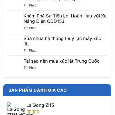
Tín Phát
Khám Phá Sự Tiện Lợi Hoàn Hảo với Xe
Nâng Điện CDD15J
Tín Phát
Sửa chữa hệ thống thuỷ lực máy xúc
lật
Tín Phát
Tại sao nên mua xúc lật Trung Quốc
Tín Phát
SẢN PHẨM ĐÁNH GIÁ CAO
LaiGong Zl15