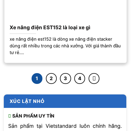
Xe nâng điện EST152 là loại xe gì
xe nâng điện est152 là dòng xe nâng điện stacker
dùng rất nhiều trong các nhà xưởng. Với giá thành đầu
tư rẻ....
1
2
3
4
XÚC LẬT NHỎ
SẢN PHẨM UY TÍN
Sản phẩm tại Vietstandard luôn chính hãng.