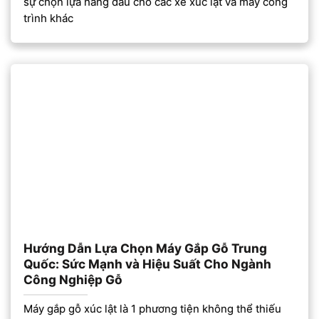
sự chọn lựa hàng đầu cho các xe xúc lật và máy công
trình khác
Hướng Dẫn Lựa Chọn Máy Gắp Gỗ Trung
Quốc: Sức Mạnh và Hiệu Suất Cho Ngành
Công Nghiệp Gỗ
Máy gắp gỗ xúc lật là 1 phương tiện không thể thiếu