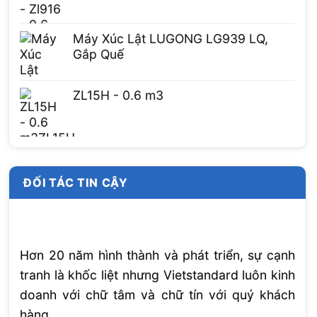
Máy Xúc Lật LUGONG LG939 LQ,
Gắp Quế
ZL15H - 0.6 m3
ĐỐI TÁC TIN CẬY
Hơn 20 năm hình thành và phát triển, sự cạnh
tranh là khốc liệt nhưng Vietstandard luôn kinh
doanh với chữ tâm và chữ tín với quý khách
hàng.