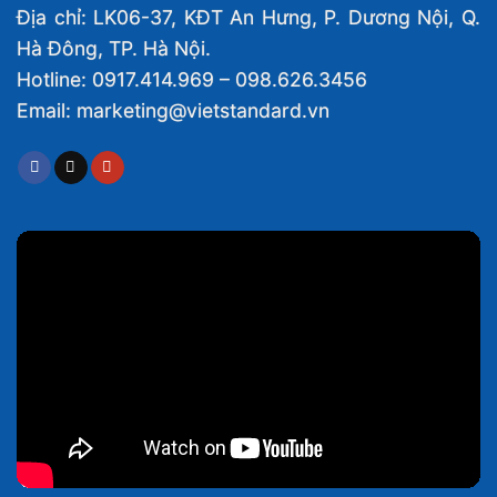
Địa chỉ: LK06-37, KĐT An Hưng, P. Dương Nội, Q.
Hà Đông, TP. Hà Nội.
Hotline: 0917.414.969 – 098.626.3456
Email: marketing@vietstandard.vn