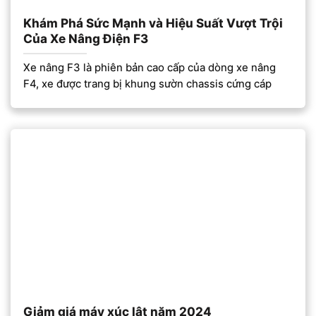
Khám Phá Sức Mạnh và Hiệu Suất Vượt Trội
Của Xe Nâng Điện F3
Xe nâng F3 là phiên bản cao cấp của dòng xe nâng
F4, xe được trang bị khung sườn chassis cứng cáp
Giảm giá máy xúc lật năm 2024