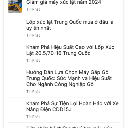
Giảm giá máy xúc lật năm 2024
Tín Phát
Lốp xúc lật Trung Quốc mua ở đâu là
uy tín nhất
Tín Phát
Khám Phá Hiệu Suất Cao với Lốp Xúc
Lật 20.5/70-16 Trung Quốc
Tín Phát
Hướng Dẫn Lựa Chọn Máy Gắp Gỗ
Trung Quốc: Sức Mạnh và Hiệu Suất
Cho Ngành Công Nghiệp Gỗ
Tín Phát
Khám Phá Sự Tiện Lợi Hoàn Hảo với Xe
Nâng Điện CDD15J
Tín Phát