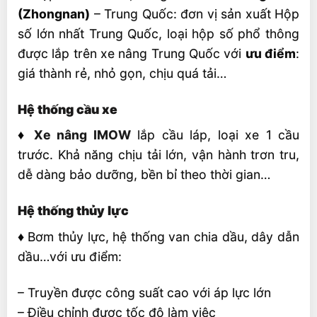
(Zhongnan)
– Trung Quốc: đơn vị sản xuất Hộp
số lớn nhất Trung Quốc, loại hộp số phổ thông
được lắp trên xe nâng Trung Quốc với
ưu điểm
:
giá thành rẻ, nhỏ gọn, chịu quá tải…
Hệ thống cầu xe
♦
Xe nâng IMOW
lắp cầu láp, loại xe 1 cầu
trước. Khả năng chịu tải lớn, vận hành trơn tru,
dễ dàng bảo dưỡng, bền bỉ theo thời gian…
Hệ thống thủy lực
♦
Bơm thủy lực, hệ thống van chia dầu, dây dẫn
dầu…với ưu điểm:
– Truyền được công suất cao với áp lực lớn
– Điều chỉnh được tốc độ làm việc