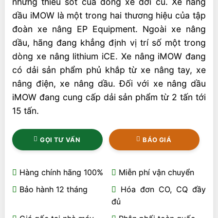
những thiếu sót của dòng xe đời cũ. Xe nâng
dầu iMOW là một trong hai thương hiệu của tập
đoàn xe nâng EP Equipment. Ngoài xe nâng
dầu, hãng đang khẳng định vị trí số một trong
dòng xe nâng lithium iCE. Xe nâng iMOW đang
có dải sản phẩm phủ khắp từ xe nâng tay, xe
nâng điện, xe nâng dầu. Đối với xe nâng dầu
iMOW đang cung cấp dải sản phẩm từ 2 tấn tới
15 tấn.
GỌI TƯ VẤN
BÁO GIÁ
Hàng chính hãng 100%
Miễn phí vận chuyển
Bảo hành 12 tháng
Hóa đơn CO, CQ đầy
đủ