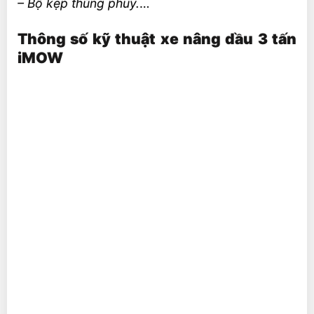
– Bộ kẹp thùng phuy.
…
Thông số kỹ thuật xe nâng dầu 3 tấn
iMOW