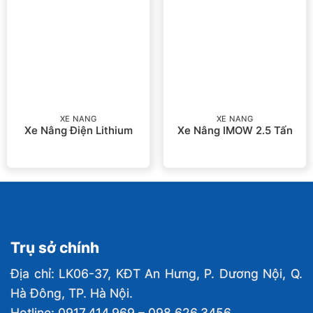
XE NÂNG
XE NÂNG
Xe Nâng Điện Lithium
Xe Nâng IMOW 2.5 Tấn
Trụ sở chính
Địa chỉ: LK06-37, KĐT An Hưng, P. Dương Nội, Q.
Hà Đông, TP. Hà Nội.
Hotline: 0917.414.969 – 098.626.3456