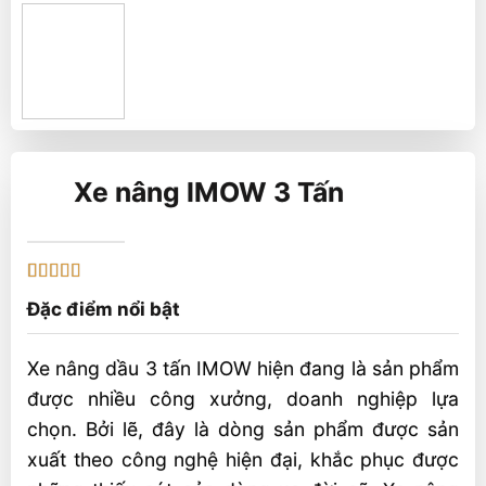
Xe nâng IMOW 3 Tấn
5
1
trên 5 dựa
Đặc điểm nổi bật
trên
đánh
giá
Xe nâng dầu 3 tấn IMOW hiện đang là sản phẩm
được nhiều công xưởng, doanh nghiệp lựa
chọn. Bởi lẽ, đây là dòng sản phẩm được sản
xuất theo công nghệ hiện đại, khắc phục được