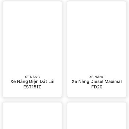
XE NÂNG
XE NÂNG
Xe Nâng Điện Dắt Lái
Xe Nâng Diesel Maximal
EST151Z
FD20