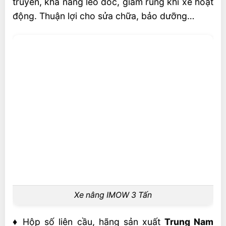
truyền, khả năng leo dốc, giảm rung khi xe hoạt
động. Thuận lợi cho sửa chữa, bảo dưỡng…
Xe nâng IMOW 3 Tấn
♦ Hộp số liên cầu, hãng sản xuất
Trung Nam