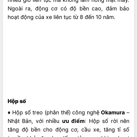
Ngoài ra, động cơ có độ bền cao, đảm bảo
hoạt động của xe liên tục từ 8 đến 10 năm.
Hộp số
♦
Hộp số treo (phân thể) công nghệ
Okamura
–
Nhật Bản, với nhiều
ưu điểm
: Hộp số rời nên
tăng độ bền cho động cơ, cầu xe, tăng tỉ số