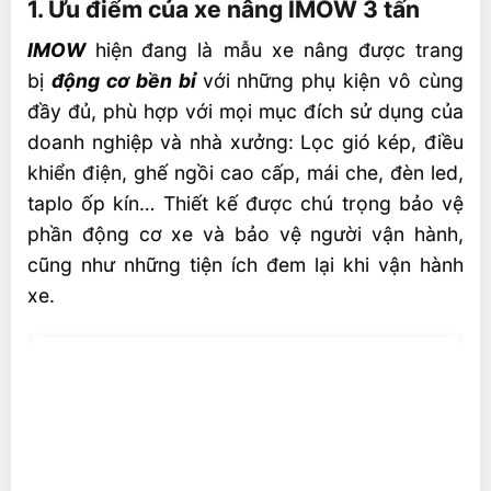
1. Ưu điểm của xe nâng IMOW 3 tấn
IMOW
hiện
đang là mẫu xe nâng được trang
bị
động cơ bền bỉ
với những phụ kiện vô cùng
đầy đủ, phù hợp với mọi mục đích sử dụng của
doanh nghiệp và nhà xưởng: Lọc gió kép, điều
khiển điện, ghế ngồi cao cấp, mái che, đèn led,
taplo ốp kín… Thiết kế được chú trọng bảo vệ
phần động cơ xe và bảo vệ người vận hành,
cũng như những tiện ích đem lại khi vận hành
xe.