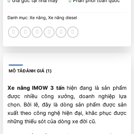
Giá gốc tại nhà máy
Phân phối toàn quốc
Danh mục:
Xe nâng
,
Xe nâng diesel
MÔ TẢ
ĐÁNH GIÁ (1)
Xe nâng IMOW 3 tấn
hiện đang là sản phẩm
được nhiều công xưởng, doanh nghiệp lựa
chọn. Bởi lẽ, đây là dòng sản phẩm được sản
xuất theo công nghệ hiện đại, khắc phục được
những thiếu sót của dòng xe đời cũ.