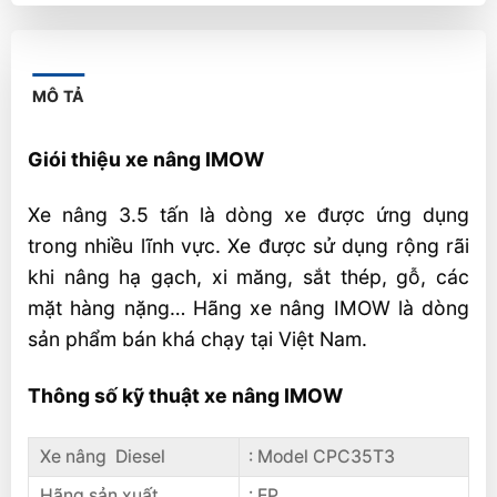
MÔ TẢ
Giói thiệu xe nâng IMOW
Xe nâng 3.5 tấn là dòng xe được ứng dụng
trong nhiều lĩnh vực. Xe được sử dụng rộng rãi
khi nâng hạ gạch, xi măng, sắt thép, gỗ, các
mặt hàng nặng… Hãng xe nâng IMOW là dòng
sản phẩm bán khá chạy tại Việt Nam.
Thông số kỹ thuật xe nâng IMOW
Xe nâng Diesel
: Model CPC35T3
Hãng sản xuất
: EP