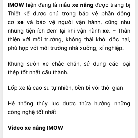
IMOW
hiện đang là mẫu
xe nâng
được trang bị
Thiết kế được chú trọng bảo vệ phần động
cơ
xe
và bảo vệ người vận hành, cũng như
những tiện ích đem lại khi vận hành
xe
. – Thân
thiện với môi trường, không thải khói độc hại,
phù hợp với môi trường nhà xưởng, xí nghiệp.
Khung sườn xe chắc chắn, sử dụng các loại
thép tốt nhất cấu thành.
Lốp xe là cao su tự nhiên, bền bỉ với thời gian
Hệ thống thủy lực được thừa hưởng những
công nghệ tốt nhất
Video xe nâng IMOW