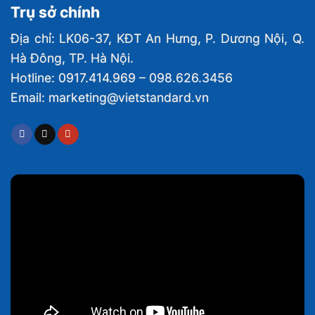
Trụ sở chính
Địa chỉ: LK06-37, KĐT An Hưng, P. Dương Nội, Q.
Hà Đông, TP. Hà Nội.
Hotline: 0917.414.969 – 098.626.3456
Email: marketing@vietstandard.vn