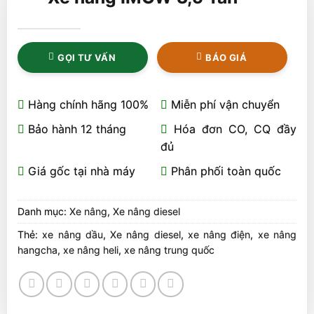
GỌI TƯ VẤN
BÁO GIÁ
Hàng chính hãng 100%
Miễn phí vận chuyển
Bảo hành 12 tháng
Hóa đơn CO, CQ đầy
đủ
Giá gốc tại nhà máy
Phân phối toàn quốc
Danh mục:
Xe nâng
,
Xe nâng diesel
Thẻ:
xe nâng dầu
,
Xe nâng diesel
,
xe nâng điện
,
xe nâng
hangcha
,
xe nâng heli
,
xe nâng trung quốc