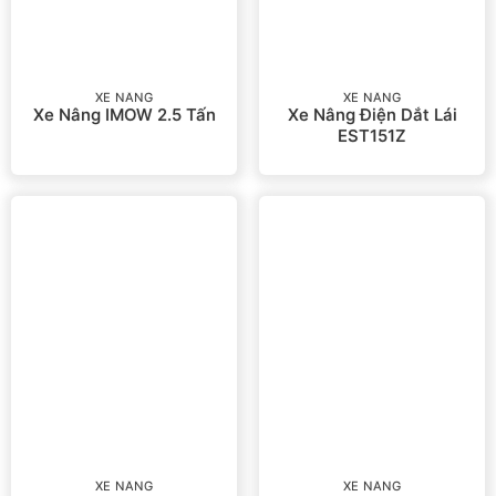
XE NÂNG
XE NÂNG
Xe Nâng IMOW 2.5 Tấn
Xe Nâng Điện Dắt Lái
EST151Z
XE NÂNG
XE NÂNG