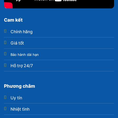
Cam kết
Chính hãng
Giá tốt
Bảo hành dài hạn
Hỗ trợ 24/7
Phương châm
Uy tín
Nhiệt tình