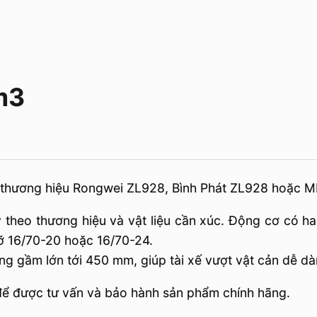
m3
 thương hiệu Rongwei ZL928, Bình Phát ZL928 hoặc 
y theo thương hiệu và vật liệu cần xúc. Động cơ có h
ỡ 16/70-20 hoặc 16/70-24.
ng gầm lớn tới 450 mm, giúp tài xế vượt vật cản dễ dà
u để được tư vấn và bảo hành sản phẩm chính hãng.