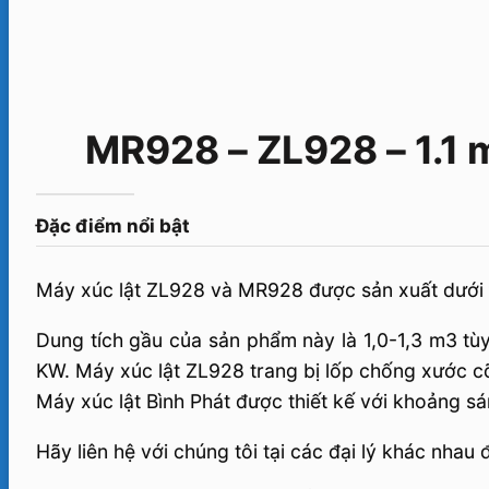
MR928 – ZL928 – 1.1 
Đặc điểm nổi bật
Máy xúc lật ZL928 và MR928 được sản xuất dưới
Dung tích gầu của sản phẩm này là 1,0-1,3 m3 tù
KW. Máy xúc lật ZL928 trang bị lốp chống xước c
Máy xúc lật Bình Phát được thiết kế với khoảng sá
Hãy liên hệ với chúng tôi tại các đại lý khác nha