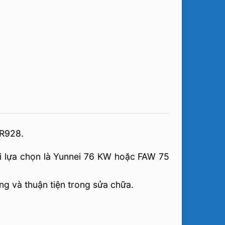
MR928.
ai lựa chọn là Yunnei 76 KW hoặc FAW 75
ng và thuận tiện trong sửa chữa.