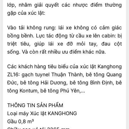
lớp, nhằm giải quyết các nhược điểm thường
gặp của xúc lật:
Vào tải không rung: lái xe không có cảm giác
bồng bềnh. Lực tác động từ cầu xe lên cabin: bị
triệt tiêu, giúp lái xe đỡ mỏi tay, đau cột
sống. Và còn rất nhiều ưu điểm khác nữa.
Các khách hàng tiêu biểu của xúc lật Kanghong
ZL16: gạch tuynel Thuận Thành, bê tông Quang
Đức, bê tông Hải Dương, bê tông Bình Định, bê
tông Kontum, bê tông Phú Yên,…
THÔNG TIN SẢN PHẨM
Loại máy Xúc lật KANGHONG
Gầu 0,8 m³