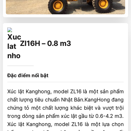
Zl16H – 0.8 m3
Đặc điểm nổi bật
Xúc lật Kanghong, model ZL16 là một sản phẩm
chất lượng tiêu chuẩn Nhật Bản.KangHong đang
chứng tỏ một chất lượng khác biệt và vượt trội
trong dòng sản phẩm xúc lật gầu từ 0.6-4.2 m3.
Xúc lật Kanghong, model ZL16 là một lựa chọn