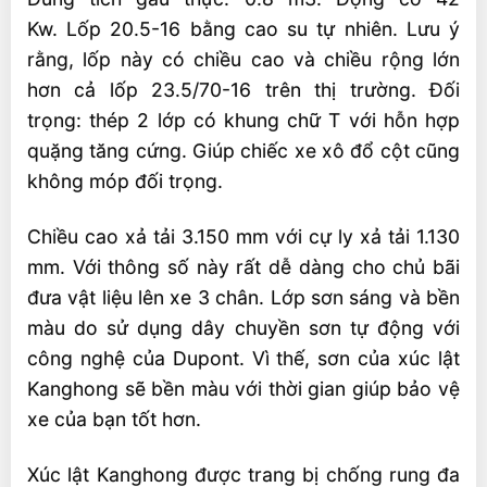
Kw. Lốp 20.5-16 bằng cao su tự nhiên. Lưu ý
rằng, lốp này có chiều cao và chiều rộng lớn
hơn cả lốp 23.5/70-16 trên thị trường. Đối
trọng: thép 2 lớp có khung chữ T với hỗn hợp
quặng tăng cứng. Giúp chiếc xe xô đổ cột cũng
không móp đối trọng.
Chiều cao xả tải 3.150 mm với cự ly xả tải 1.130
mm. Với thông số này rất dễ dàng cho chủ bãi
đưa vật liệu lên xe 3 chân. Lớp sơn sáng và bền
màu do sử dụng dây chuyền sơn tự động với
công nghệ của Dupont. Vì thế, sơn của xúc lật
Kanghong sẽ bền màu với thời gian giúp bảo vệ
xe của bạn tốt hơn.
Xúc lật Kanghong được trang bị chống rung đa