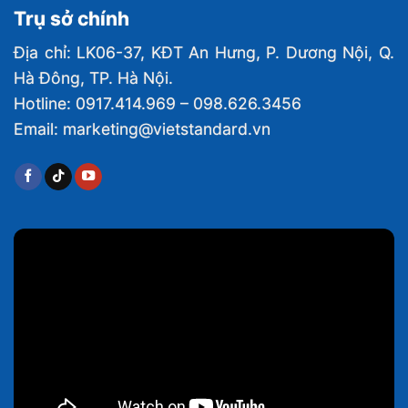
Trụ sở chính
Địa chỉ: LK06-37, KĐT An Hưng, P. Dương Nội, Q.
Hà Đông, TP. Hà Nội.
Hotline: 0917.414.969 – 098.626.3456
Email: marketing@vietstandard.vn