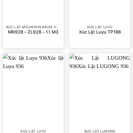
XÚC LẬT MOUNTAIN RAISE VÀ RONGWEI
XÚC LẬT LUYU
MR928 – ZL928 – 1.1 M3
Xúc Lật Luyu TP188
XÚC LẬT LUYU
XÚC LẬT LUGONG