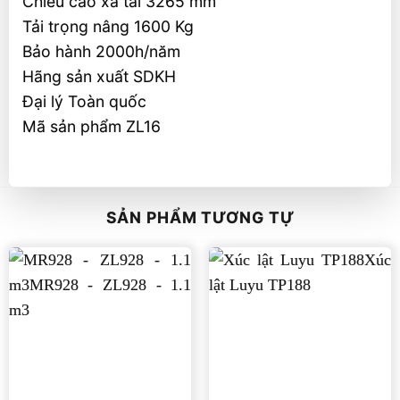
Chiều cao xả tải 3265 mm
Tải trọng nâng 1600 Kg
Bảo hành 2000h/năm
Hãng sản xuất SDKH
Đại lý Toàn quốc
Mã sản phẩm ZL16
SẢN PHẨM TƯƠNG TỰ