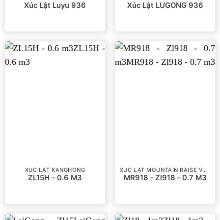
Xúc Lật Luyu 936
Xúc Lật LUGONG 936
XÚC LẬT KANGHONG
XÚC LẬT MOUNTAIN RAISE VÀ RONGWEI
ZL15H – 0.6 M3
MR918 – Zl918 – 0.7 M3