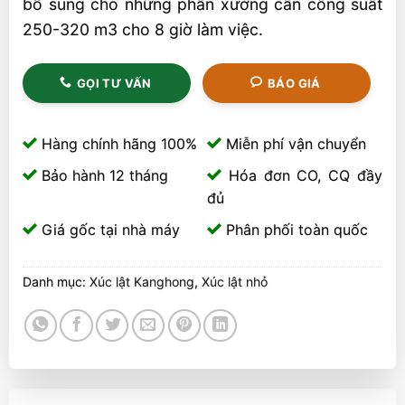
bổ sung cho những phân xưởng cần công suất
250-320 m3 cho 8 giờ làm việc.
GỌI TƯ VẤN
BÁO GIÁ
Hàng chính hãng 100%
Miễn phí vận chuyển
Bảo hành 12 tháng
Hóa đơn CO, CQ đầy
đủ
Giá gốc tại nhà máy
Phân phối toàn quốc
Danh mục:
Xúc lật Kanghong
,
Xúc lật nhỏ