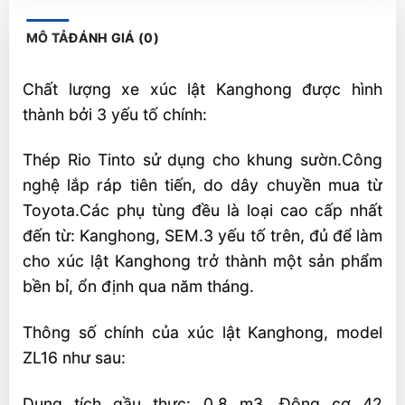
MÔ TẢ
ĐÁNH GIÁ (0)
Chất lượng xe xúc lật Kanghong được hình
thành bởi 3 yếu tố chính:
Thép Rio Tinto sử dụng cho khung sườn.Công
nghệ lắp ráp tiên tiến, do dây chuyền mua từ
Toyota.Các phụ tùng đều là loại cao cấp nhất
đến từ: Kanghong, SEM.3 yếu tố trên, đủ để làm
cho xúc lật Kanghong trở thành một sản phẩm
bền bỉ, ổn định qua năm tháng.
Thông số chính của xúc lật Kanghong, model
ZL16 như sau:
Dung tích gầu thực: 0.8 m3. Động cơ 42