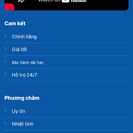
Cam kết
Chính hãng
Giá tốt
Bảo hành dài hạn
Hỗ trợ 24/7
Phương châm
Uy tín
Nhiệt tình